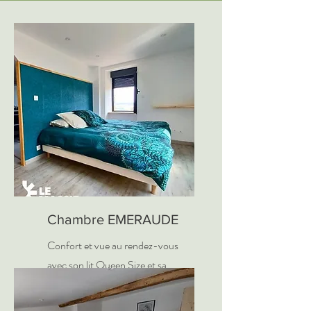
Chambre EMERAUDE
Confort et vue au rendez-vous
avec son lit Queen Size et sa
capacité de 2 personnes