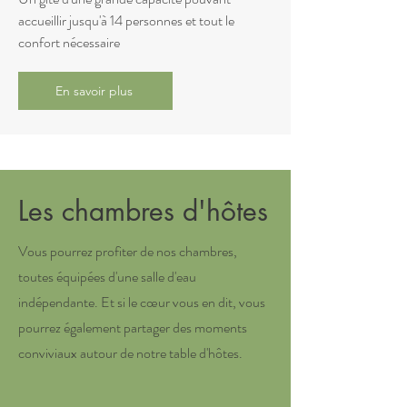
accueillir jusqu'à 14 personnes et tout le
confort nécessaire
En savoir plus
Les chambres d'hôtes
Vous pourrez profiter de nos chambres,
toutes équipées d'une salle d'eau
indépendante. Et si le cœur vous en dit, vous
pourrez également partager des moments
conviviaux autour de notre table d'hôtes.