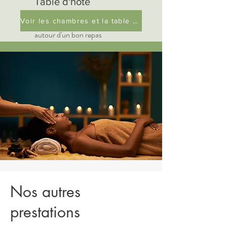
Table d'hôte
Un moment convivial à partager
Voir les chambres et la table d'hôtes
autour d'un bon repas
Nos autres
prestations