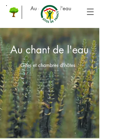
Au chant de l'eau
Au chant de l'eau
Gîtes et chambres d'hôtes