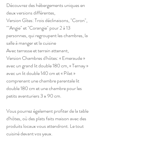
Découvrez des hébergements uniques en
deux versions différentes,
Version Gîtes: Trois déclinaisons, "Coron",
""Angie" et "Corangie" pour 2 à 13
personnes, qui regroupent les chambres, la
salle à manger et la cuisine
Avec terrasse et terrain attenant,
Version Chambres d'hôtes: « Emeraude »
avec un grand lit double 180 cm, « Ternay »
avec un lit double 140 cm et « Pilat »
comprenant une chambre parentale lit
double 180 cm et une chambre pour les
petits aventuriers 3 x 90 cm.
Vous pourrez également profiter de la table
d'hôtes, où des plats faits maison avec des
produits locaux vous attendront. Le tout
cuisiné devant vos yeux.