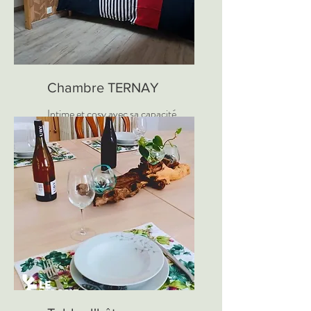
Chambre TERNAY
Intime et cosy avec sa capacité
de 2 personnes